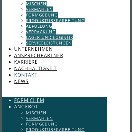
MISCHEN
VERMAHLEN
FORMGEBUNG
PRODUKTÜBERARBEITUNG
ABFÜLLUNG
VERPACKUNG
LAGER UND LOGISTIK
SERVICELEISTUNGEN
UNTERNEHMEN
ANSPRECHPARTNER
KARRIERE
NACHHALTIGKEIT
KONTAKT
NEWS
FORMICHEM
ANGEBOT
MISCHEN
VERMAHLEN
FORMGEBUNG
PRODUKTÜBERARBEITUNG