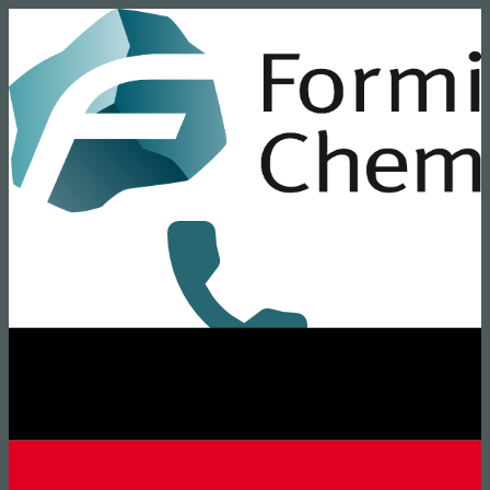
+49 8431 6294-0