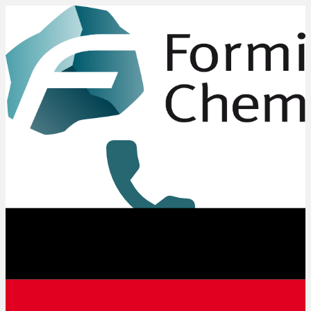
+49 8431 6294-0