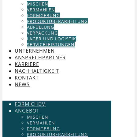
MISCHEN
VERMAHLEN
FORMGEBUNG
PRODUKTÜBERARBEITUNG
ABFÜLLUNG
VERPACKUNG
LAGER UND LOGISTIK
SERVICELEISTUNGEN
UNTERNEHMEN
ANSPRECHPARTNER
KARRIERE
NACHHALTIGKEIT
KONTAKT
NEWS
FORMICHEM
ANGEBOT
MISCHEN
VERMAHLEN
FORMGEBUNG
PRODUKTÜBERARBEITUNG